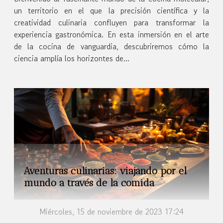
un territorio en el que la precisión científica y la
creatividad culinaria confluyen para transformar la
experiencia gastronómica. En esta inmersión en el arte
de la cocina de vanguardia, descubriremos cómo la
ciencia amplía los horizontes de...
Aventuras culinarias: viajando por el
mundo a través de la comida
Miércoles, 15 de noviembre de 2023 17:24