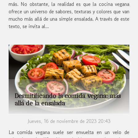
más. No obstante, la realidad es que la cocina vegana
ofrece un universo de sabores, texturas y colores que van
mucho más allá de una simple ensalada. A través de este
texto, se invita al...
Desmitificando la comida vegana: más
allá de la ensalada
Jueves, 16 de noviembre de 2023 20:43
La comida vegana suele ser envuelta en un velo de