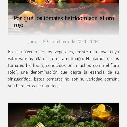
Por qué los tomates heirloom son el oro
rojo
Jueves, 29 de febrero de 2024 14:44
En el universo de los vegetales, existe una joya cuyo
valor va más allá de la mera nutrición. Hablamos de los
tomates heirloom, conocidos por muchos como el "oro
rojo", una denominación que capta la esencia de su
singularidad. Estos tomates no son su variedad común;
son herederos de una rica...