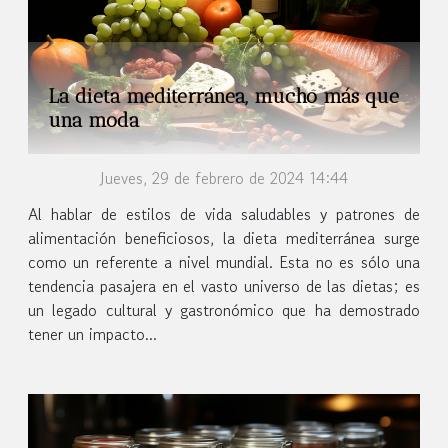
La dieta mediterránea, mucho más que
una moda
Jueves, 29 de febrero de 2024 14:44
Al hablar de estilos de vida saludables y patrones de
alimentación beneficiosos, la dieta mediterránea surge
como un referente a nivel mundial. Esta no es sólo una
tendencia pasajera en el vasto universo de las dietas; es
un legado cultural y gastronómico que ha demostrado
tener un impacto...