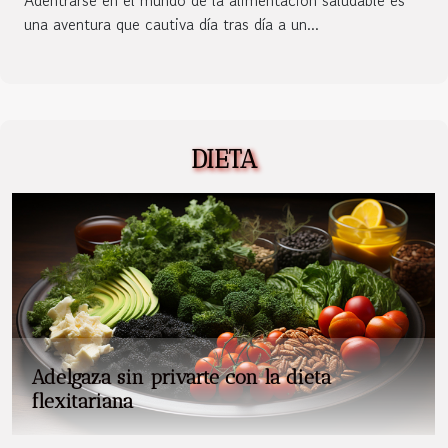
Adentrarse en el mundo de la alimentación saludable es
una aventura que cautiva día tras día a un...
DIETA
Adelgaza sin privarte con la dieta
flexitariana