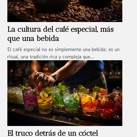
La cultura del café especial, más
que una bebida
El café especial no es simplemente una bebida; es un
ritual, una tradición rica y compleja que...
El truco detrás de un cóctel