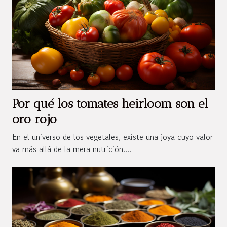
Por qué los tomates heirloom son el
oro rojo
En el universo de los vegetales, existe una joya cuyo valor
va más allá de la mera nutrición....