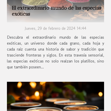
El extraordinario mundo de las especias
exóticas
Jueves, 29 de febrero de 2024 14:44
Descubra el extraordinario mundo de las especias
exóticas, un universo donde cada grano, cada hoja y
cada raíz cuenta una historia de sabor y tradición que
trasciende fronteras y siglos. En esta travesía sensorial,
las especias exóticas no solo realzan los platillos, sino
que también poseen...