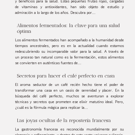
y beneficios para la salud. Estas pequeñas frutas rojas, cargadas
de vitaminas y antioxidantes, han sido objeto de estudio y
admiración a lo largo de los años. Descubra por...
Alimentos fermentados: la clave para una salud
óptima
Los alimentos fermentados han acompañado a la humanidad desde
tiempos ancestrales, pero es en la actualidad cuando estamos
redescubriendo su incomparable valor para la salud. A través de
un proceso tan natural como es la fermentación, estos alimentos
se convierten en auténticas fuentes de...
Secretos para hacer el café perfecto en casa
El aroma seductor de un café recién hecho tiene el poder de
transformar una casa en un oasis de serenidad y placer. En la
búsqueda del café perfecto, muchos se aventuran a explorar
técnicas y secretos que prometen ese elixir matutino ideal. Pero,
¿cuál es la fórmula mágica para replicar la...
Las joyas ocultas de la repostería francesa
La gastronomía francesa es reconocida mundialmente por su
elegancia y refinamiento, y dentro de este vasto universo culinario,