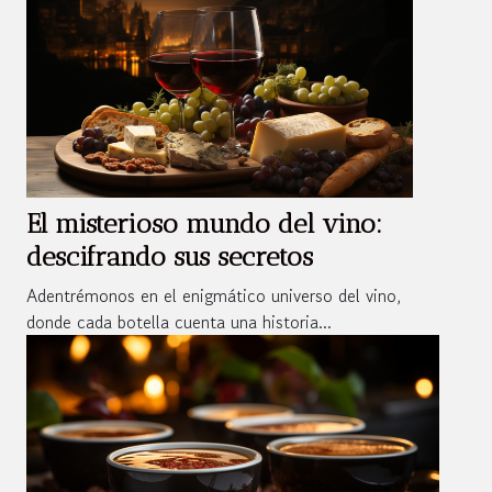
El misterioso mundo del vino:
descifrando sus secretos
Adentrémonos en el enigmático universo del vino,
donde cada botella cuenta una historia...