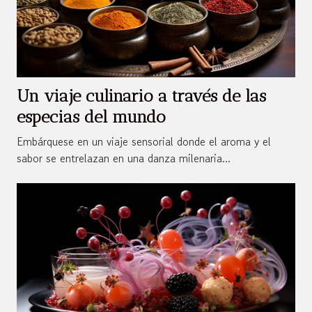
Un viaje culinario a través de las
especias del mundo
Embárquese en un viaje sensorial donde el aroma y el
sabor se entrelazan en una danza milenaria...