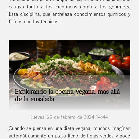
cautiva tanto a los científicos como a los gourmets.
Esta disciplina, que entrelaza conocimientos químicos y
físicos con las técnicas...
Explorando la cocina vegana, más allá
de la ensalada
Jueves, 29 de febrero de 2024 14:44
Cuando se piensa en una dieta vegana, muchos imaginan
automáticamente un plato lleno de hojas verdes y poco