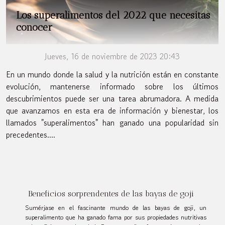
Los superalimentos del 2022 que necesitas
conocer
Jueves, 16 de noviembre de 2023 20:43
En un mundo donde la salud y la nutrición están en constante
evolución, mantenerse informado sobre los últimos
descubrimientos puede ser una tarea abrumadora. A medida
que avanzamos en esta era de información y bienestar, los
llamados "superalimentos" han ganado una popularidad sin
precedentes....
Beneficios sorprendentes de las bayas de goji
Sumérjase en el fascinante mundo de las bayas de goji, un
superalimento que ha ganado fama por sus propiedades nutritivas