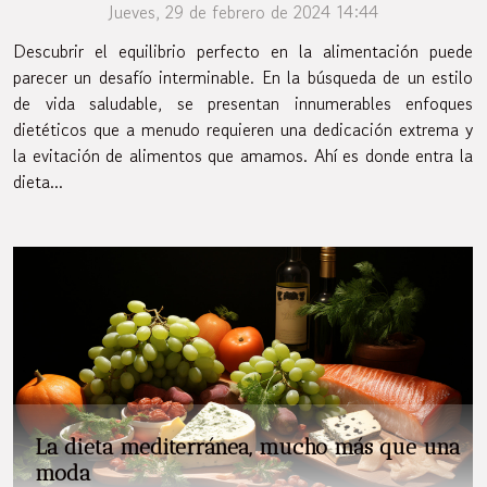
Jueves, 29 de febrero de 2024 14:44
Descubrir el equilibrio perfecto en la alimentación puede
parecer un desafío interminable. En la búsqueda de un estilo
de vida saludable, se presentan innumerables enfoques
dietéticos que a menudo requieren una dedicación extrema y
la evitación de alimentos que amamos. Ahí es donde entra la
dieta...
La dieta mediterránea, mucho más que una
moda