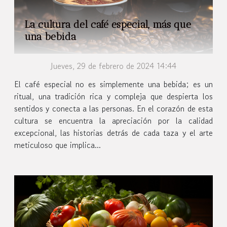
La cultura del café especial, más que
una bebida
Jueves, 29 de febrero de 2024 14:44
El café especial no es simplemente una bebida; es un
ritual, una tradición rica y compleja que despierta los
sentidos y conecta a las personas. En el corazón de esta
cultura se encuentra la apreciación por la calidad
excepcional, las historias detrás de cada taza y el arte
meticuloso que implica...