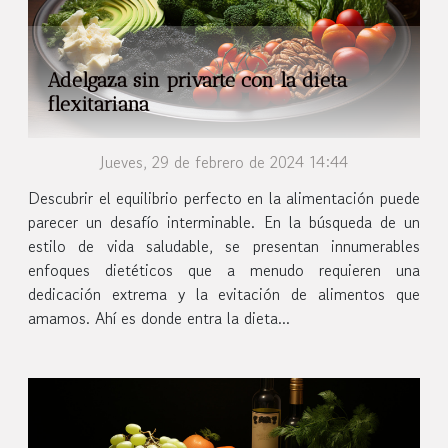
Adelgaza sin privarte con la dieta
flexitariana
Jueves, 29 de febrero de 2024 14:44
Descubrir el equilibrio perfecto en la alimentación puede
parecer un desafío interminable. En la búsqueda de un
estilo de vida saludable, se presentan innumerables
enfoques dietéticos que a menudo requieren una
dedicación extrema y la evitación de alimentos que
amamos. Ahí es donde entra la dieta...