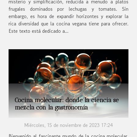
misterio y simplificación, reducida a menudo a platos
frugales dominados por lechugas y tomates. Sin
embargo, es hora de expandir horizontes y explorar la
rica diversidad que la cocina vegana tiene para ofrecer.
Este texto está dedicado a...
Cocina molecular: donde la ciencia se
mezcla con la gastronomía
Miércoles, 15 de noviembre de 2023 17:24
Bienvenido al fascinante mundo de la cocina molecular,