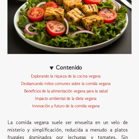
Contenido
Explorando la riqueza de la cocina vegana
Desbancando mitos comunes sobre la comida vegana
Beneficios de la alimentación vegana para la salud
Impacto ambiental de la dieta vegana
Innovación y futuro de la comida vegana
La comida vegana suele ser envuelta en un velo de
misterio y simplificación, reducida a menudo a platos
frugales dominados por lechugas y tomates. Sin