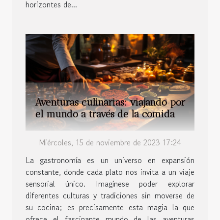
horizontes de...
Aventuras culinarias: viajando por
el mundo a través de la comida
Miércoles, 15 de noviembre de 2023 17:24
La gastronomía es un universo en expansión
constante, donde cada plato nos invita a un viaje
sensorial único. Imagínese poder explorar
diferentes culturas y tradiciones sin moverse de
su cocina; es precisamente esta magia la que
ofrece el fascinante mundo de las aventuras