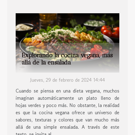
Explorando la cocina vegana, más
allá de la ensalada
Jueves, 29 de febrero de 2024 14:44
Cuando se piensa en una dieta vegana, muchos
imaginan automáticamente un plato lleno de
hojas verdes y poco más. No obstante, la realidad
es que la cocina vegana ofrece un universo de
sabores, texturas y colores que van mucho más
allá de una simple ensalada. A través de este
texto, se invita al...